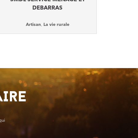
DEBARRAS
Artisan
,
La vie rurale
AIRE
qui