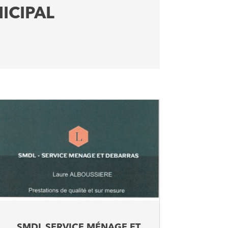
ICIPAL
SMDL SERVICE MÉNAGE ET