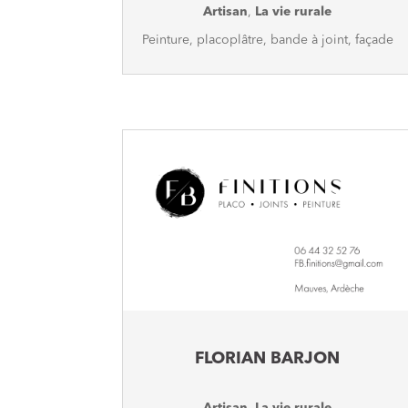
Artisan
,
La vie rurale
Peinture, placoplâtre, bande à joint, façade
FLORIAN BARJON
Artisan
,
La vie rurale