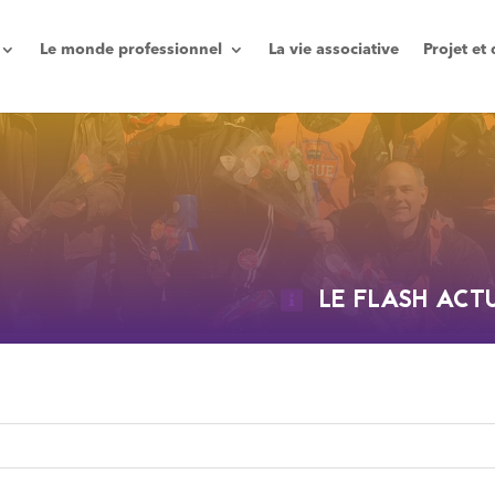
Le monde professionnel
La vie associative
Projet e
LE FLASH ACT