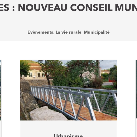
S : NOUVEAU CONSEIL MUN
Évènements
,
La vie rurale
,
Municipalité
Urbanisme