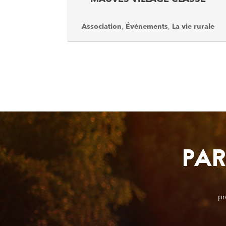
Association
,
Évènements
,
La vie rurale
PAR
pr