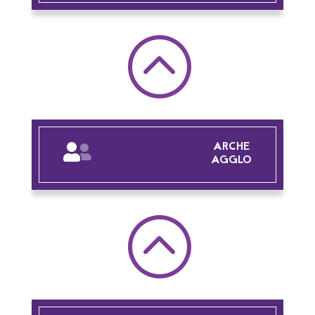
:
ARCHE
AGGLO
: