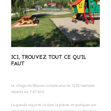
ICI, TROUVEZ TOUT CE QU’IL
FAUT
Le village de Mauves compte plus de 1230 habitants
répartis sur 7.07 km2.
La grande majorité vit dans la plaine, et quelques-uns