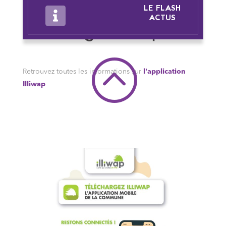
LE FLASH
ACTUS
Téléchargez Illiwap
:
Retrouvez toutes les informations sur
l'application
Illiwap