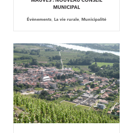
MAUVES : NOUVEAU CONSEIL
MUNICIPAL
Évènements
,
La vie rurale
,
Municipalité