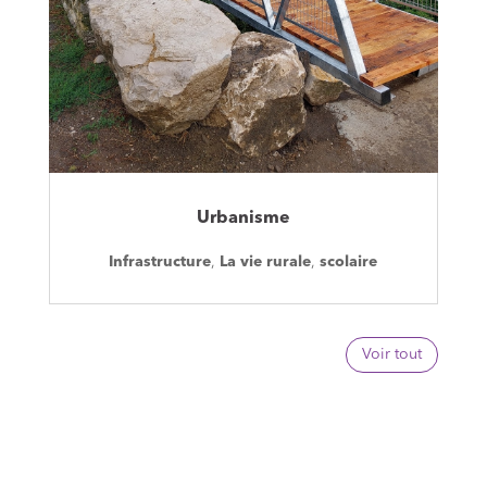
Urbanisme
Infrastructure
,
La vie rurale
,
scolaire
Voir tout