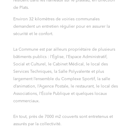
résident dans les hameaux sur le plateau, en direction
de Plats.
Environ 32 kilomètres de voiries communales
demandent un entretien régulier pour en assurer la
sécurité et le confort.
La Commune est par ailleurs propriétaire de plusieurs
bâtiments publics : l’Église, l’Espace Administratif,
Social et Culturel, le Cabinet Médical, le local des
Services Techniques, la Salle Polyvalente et plus
largement l’ensemble du Complexe Sportif, la salle
d’animation, l’Agence Postale, le restaurant, le local des
Associations, l’École Publique et quelques locaux
commerciaux.
En tout, près de 7000 m2 couverts sont entretenus et
assurés par la collectivité.