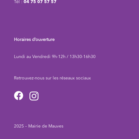
Tél :
04 75 07 57 57
Horaires d’ouverture
Lundi au Vendredi 9h-12h / 13h30-16h30
Retrouvez-nous sur les réseaux sociau
x
2025 – Mairie de Mauves